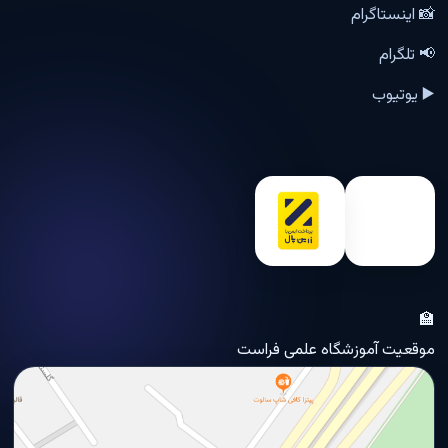
📸 اینستاگرام
📢 تلگرام
▶️ یوتیوب
🏫
موقعیت آموزشگاه علمی فراست