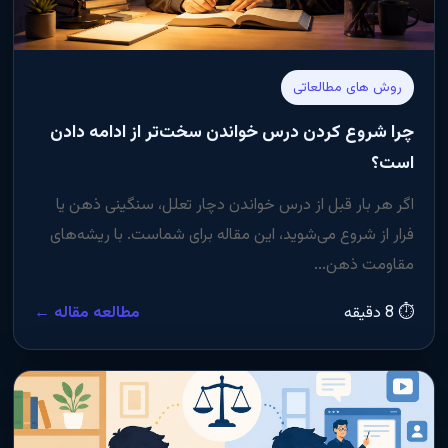
روش های مطالعاتی
چرا شروع کردن درس خواندن سخت‌تر از ادامه دادن
است؟
اگر هر بار قبل از درس خواندن دچار تعلل، سنگینی ذهن یا
فرار از شروع می‌شوید، این مقاله برای شماست. با ریشه‌های
مقاومت ذهن...
⏱ 8 دقیقه
مطالعه مقاله ←