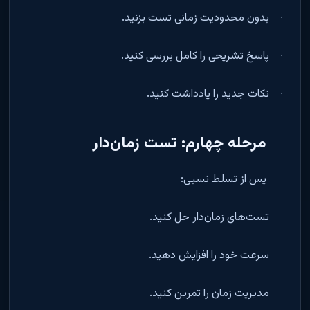
بدون محدودیت زمانی تست بزنید
.
·
پاسخ تشریحی را کامل بررسی کنید
.
·
نکات جدید را یادداشت کنید
.
·
مرحله چهارم: تست زمان‌دار
پس از تسلط نسبی
:
تست‌های زمان‌دار حل کنید
.
·
سرعت خود را افزایش دهید
.
·
مدیریت زمان را تمرین کنید
.
·