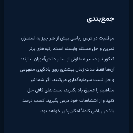
جمع‌بندی
موفقیت در درس ریاضی بیش از هر چیز به استمرار،
تمرین و حل مسئله وابسته است. رتبه‌های برتر
کنکور نیز مسیر متفاوتی از سایر دانش‌آموزان ندارند؛
آن‌ها فقط مدت زمان بیشتری روی یادگیری مفهومی
و حل تست سرمایه‌گذاری می‌کنند. اگر شما نیز
مفاهیم را عمیق یاد بگیرید، تست‌های کافی حل
کنید و از اشتباهات خود درس بگیرید، کسب درصد
بالا در ریاضی کاملاً امکان‌پذیر خواهد بود
.