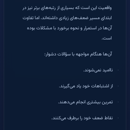
واقعیت این است که بسیاری از رتبه‌های برتر نیز در
ابتدای مسیر ضعف‌های زیادی داشته‌اند، اما تفاوت
آن‌ها در استمرار و نحوه برخورد با مشکلات بوده
است
.
آن‌ها هنگام مواجهه با سؤالات دشوار
:
ناامید نمی‌شوند
.
·
از اشتباهات خود یاد می‌گیرند
.
·
تمرین بیشتری انجام می‌دهند
.
·
نقاط ضعف خود را برطرف می‌کنند
.
·