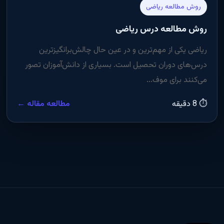
روش مطالعه ریاضی
روش مطالعه درس ریاضی
ریاضی یکی از مهم‌ترین و در عین حال چالش‌برانگیزترین
درس‌های دوران تحصیل است. بسیاری از دانش‌آموزان تصور
می‌کنند برای موف...
⏱ 8 دقیقه
مطالعه مقاله ←