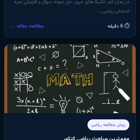
در زمان کم، تکنیک‌های مرور، حل نمونه سوال و افزایش نمره
امتحان ریاضی...
⏱ 6 دقیقه
مطالعه مقاله ←
روش مطالعه ریاضی
مهم‌ترین مباحث ریاضی کنکور