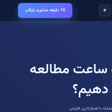
☀️
10 دقیقه مشاوره رایگان
 ساعت مطالعه
 دهیم؟
له با اهمال‌کاری، افزایش