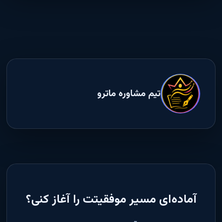
تیم مشاوره ماترو
آماده‌ای مسیر موفقیتت را آغاز کنی؟