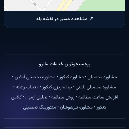
📍 مشاهده مسیر در نقشه بلد
پرجستجوترین خدمات ماترو
مشاوره تحصیلی • مشاوره کنکور • مشاوره تحصیلی آنلاین •
مشاوره تحصیلی تلفنی • برنامه‌ریزی کنکور • انتخاب رشته •
افزایش ساعت مطالعه • روش مطالعه • تحلیل آزمون • کلاس
کنکور • مشاوره تیزهوشان • منتورینگ تحصیلی