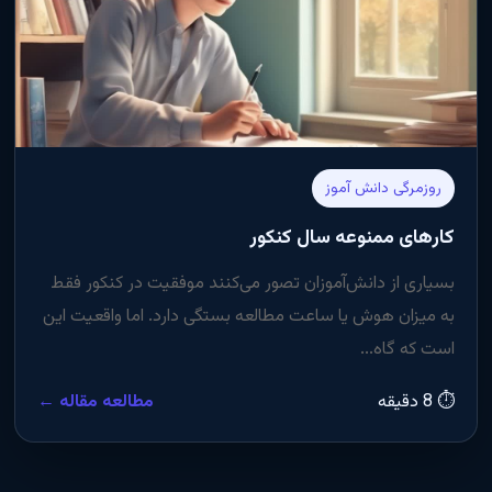
روزمرگی دانش آموز
کارهای ممنوعه سال کنکور
بسیاری از دانش‌آموزان تصور می‌کنند موفقیت در کنکور فقط
به میزان هوش یا ساعت مطالعه بستگی دارد. اما واقعیت این
است که گاه...
⏱ 8 دقیقه
مطالعه مقاله ←