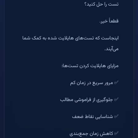
تست را حل کنید؟
قطعاً خیر.
اینجاست که تست‌های هایلایت شده به کمک شما
می‌آیند.
مزایای هایلایت کردن تست‌ها:
✅ مرور سریع در زمان کم
✅ جلوگیری از فراموشی مطالب
✅ شناسایی نقاط ضعف
✅ کاهش زمان جمع‌بندی