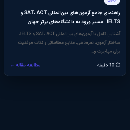
راهنمای جامع آزمون‌های بین‌المللی SAT، ACT و
IELTS | مسیر ورود به دانشگاه‌های برتر جهان
آشنایی کامل با آزمون‌های بین‌المللی SAT، ACT و IELTS،
ساختار آزمون، نمره‌دهی، منابع مطالعاتی و نکات موفقیت
برای مهاجرت و...
⏱ 10 دقیقه
مطالعه مقاله ←