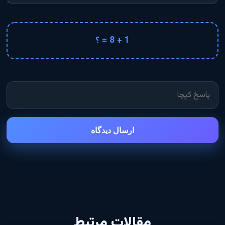
1 + 8 = ؟
ارسال دیدگاه
مقالات مرتبط