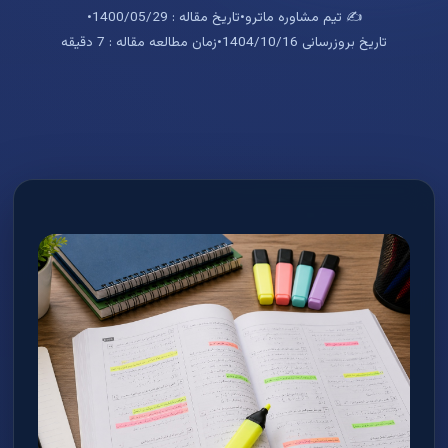
✍️ تیم مشاوره ماترو
•
تاریخ مقاله : 1400/05/29
•
تاریخ بروزرسانی 1404/10/16
•
زمان مطالعه مقاله : 7 دقیقه