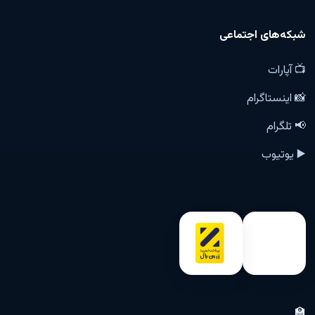
شبکه‌های اجتماعی
📺 آپارات
📸 اینستاگرام
📢 تلگرام
▶️ یوتیوب
🏫