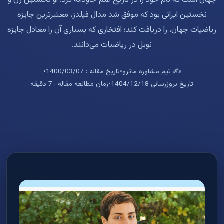
جهان است که نام خود را در تاریخ علم جاودانه کرد. او نخستین زن و
نخستین ایرانی بود که موفق شد مدال فیلدز، معتبرترین جایزه
ریاضیات جهان، را دریافت کند؛ افتخاری که بسیاری آن را معادل جایزه
نوبل در ریاضیات می‌دانند.
✍️ تیم مشاوره ماترو
•
تاریخ مقاله : 1400/03/07
•
تاریخ بروزرسانی 1404/12/18
•
زمان مطالعه مقاله : 7 دقیقه