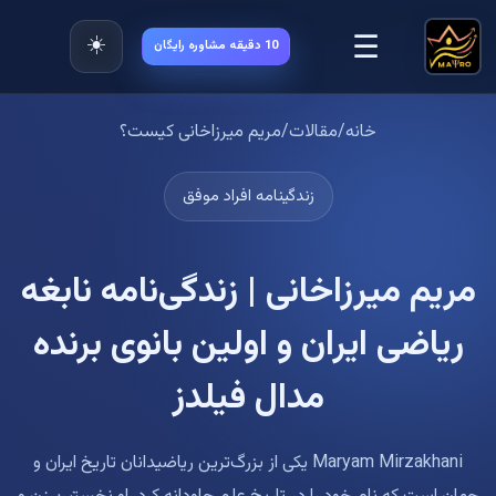
☰
☀️
10 دقیقه مشاوره رایگان
خانه
/
مقالات
/
مریم میرزاخانی کیست؟
زندگینامه افراد موفق
مریم میرزاخانی | زندگی‌نامه نابغه
ریاضی ایران و اولین بانوی برنده
مدال فیلدز
Maryam Mirzakhani یکی از بزرگ‌ترین ریاضیدانان تاریخ ایران و