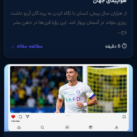
هواپیمای جهان
از هزاران سال پیش، انسان با نگاه کردن به پرندگان آرزو داشت
روزی بتواند در آسمان پرواز کند. این رؤیا قرن‌ها در ذهن بشر
وج...
⏱ 6 دقیقه
مطالعه مقاله ←