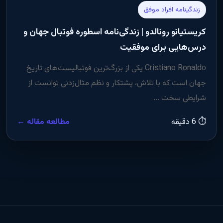
زندگینامه افراد موفق
کریستیانو رونالدو | زندگی‌نامه اسطوره فوتبال جهان و
درس‌هایی برای موفقیت
Cristiano Ronaldo یکی از بزرگ‌ترین فوتبالیست‌های تاریخ
جهان است که با تلاش، پشتکار و نظم مثال‌زدنی توانست از
شرایطی سخت ...
⏱ 6 دقیقه
مطالعه مقاله ←