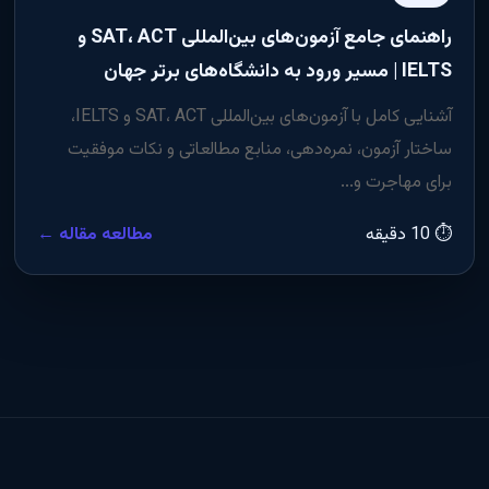
راهنمای جامع آزمون‌های بین‌المللی SAT، ACT و
IELTS | مسیر ورود به دانشگاه‌های برتر جهان
آشنایی کامل با آزمون‌های بین‌المللی SAT، ACT و IELTS،
ساختار آزمون، نمره‌دهی، منابع مطالعاتی و نکات موفقیت
برای مهاجرت و...
⏱ 10 دقیقه
مطالعه مقاله ←