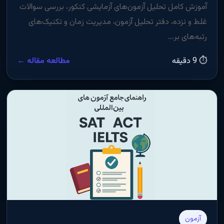
آموزش کامل تحلیل آزمون‌های آزمایشی کنکور، بررسی سوالات
غلط و نزده، دفتر تحلیل آزمون، مدیریت زمان و تکنیک‌های
رتبه‌های بر...
⏱ 9 دقیقه
مطالعه مقاله ←
آزمون