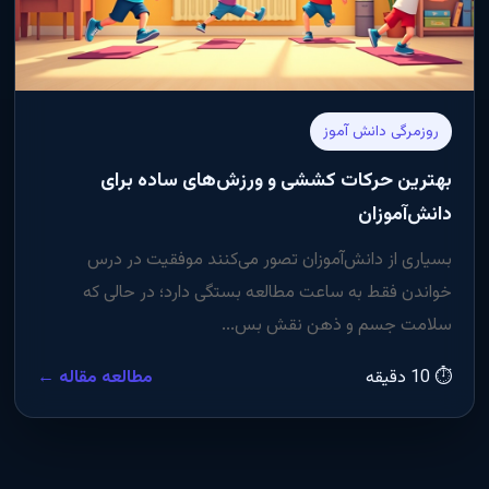
روزمرگی دانش آموز
بهترین حرکات کششی و ورزش‌های ساده برای
دانش‌آموزان
بسیاری از دانش‌آموزان تصور می‌کنند موفقیت در درس
خواندن فقط به ساعت مطالعه بستگی دارد؛ در حالی که
سلامت جسم و ذهن نقش بس...
⏱ 10 دقیقه
مطالعه مقاله ←