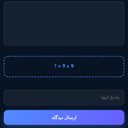
9 + 9 = ؟
ارسال دیدگاه