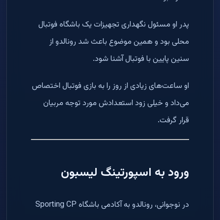
پدر او مسئول نگهداری تجهیزات یک باشگاه فوتبال
محلی بود و همین موضوع باعث شد رونالدو از
سنین پایین با فوتبال آشنا شود.
او ساعت‌های زیادی از روز را به بازی فوتبال اختصاص
می‌داد و خیلی زود استعدادش مورد توجه مربیان
قرار گرفت.
ورود به اسپورتینگ لیسبون
در نوجوانی، رونالدو به آکادمی باشگاه Sporting CP