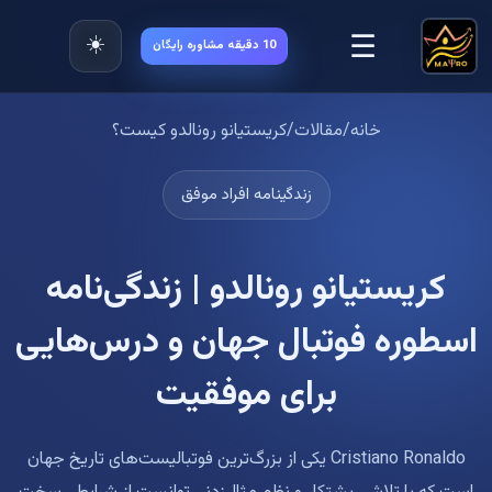
☰
☀️
10 دقیقه مشاوره رایگان
خانه
/
مقالات
/
کریستیانو رونالدو کیست؟
زندگینامه افراد موفق
کریستیانو رونالدو | زندگی‌نامه
اسطوره فوتبال جهان و درس‌هایی
برای موفقیت
Cristiano Ronaldo یکی از بزرگ‌ترین فوتبالیست‌های تاریخ جهان