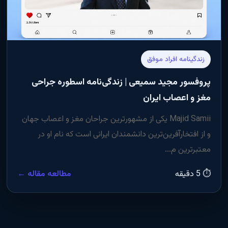
زندگینامه افراد موفق
پروفسور مجید سمیعی | زندگی‌نامه اسطوره جراحی
مغز و اعصاب ایران
Majid Samii یکی از مشهورترین جراحان مغز و اعصاب جهان
و از افتخارآفرین‌ترین دانشمندان ایرانی است که نام او در
معتبرترین م...
⏱ 5 دقیقه
مطالعه مقاله ←