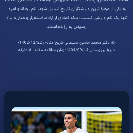
است که با تلاش، پشتکار و نظم مثال‌زدنی توانست از شرایطی سخت
به یکی از موفق‌ترین ورزشکاران تاریخ تبدیل شود. نام رونالدو امروز
تنها یک نام ورزشی نیست؛ بلکه نمادی از اراده، استمرار و مبارزه برای
رسیدن به رؤیاهاست.
✍️ دکتر محمد حسین سلیمانی
•
تاریخ مقاله : 1402/12/22
•
تاریخ بروزرسانی 1404/09/14
•
زمان مطالعه مقاله : 6 دقیقه