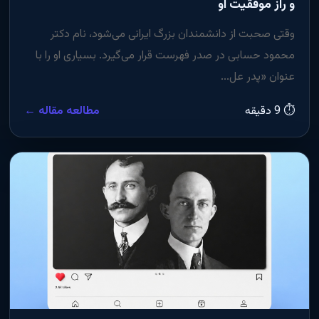
و راز موفقیت او
وقتی صحبت از دانشمندان بزرگ ایرانی می‌شود، نام دکتر
محمود حسابی در صدر فهرست قرار می‌گیرد. بسیاری او را با
عنوان «پدر عل...
⏱ 9 دقیقه
مطالعه مقاله ←