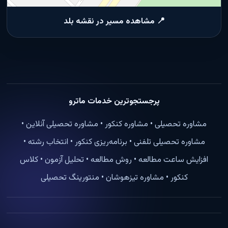
📍 مشاهده مسیر در نقشه بلد
پرجستجوترین خدمات ماترو
مشاوره تحصیلی • مشاوره کنکور • مشاوره تحصیلی آنلاین •
مشاوره تحصیلی تلفنی • برنامه‌ریزی کنکور • انتخاب رشته •
افزایش ساعت مطالعه • روش مطالعه • تحلیل آزمون • کلاس
کنکور • مشاوره تیزهوشان • منتورینگ تحصیلی