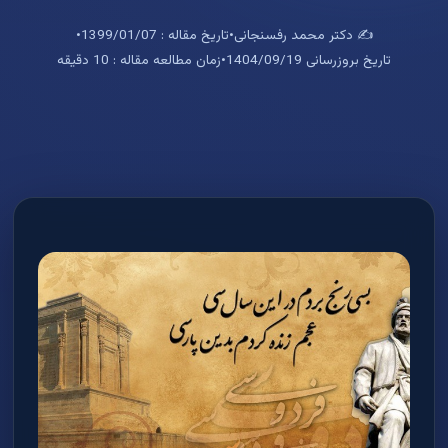
✍️ دکتر محمد رفسنجانی
•
تاریخ مقاله : 1399/01/07
•
تاریخ بروزرسانی 1404/09/19
•
زمان مطالعه مقاله : 10 دقیقه