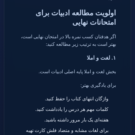
اولویت مطالعه ادبیات برای
امتحانات نهایی
اگر هدفتان کسب نمره بالا در امتحان نهایی است،
بهتر است به ترتیب زیر مطالعه کنید
:
۱
.
لغت و املا
بخش لغت و املا پایه اصلی ادبیات است
.
برای یادگیری بهتر
:
واژگان انتهای کتاب را حفظ کنید
.
کلمات مهم هر درس را یادداشت کنید
.
هفته‌ای یک بار مرور داشته باشید
.
برای لغات مشابه و متضاد فلش کارت تهیه