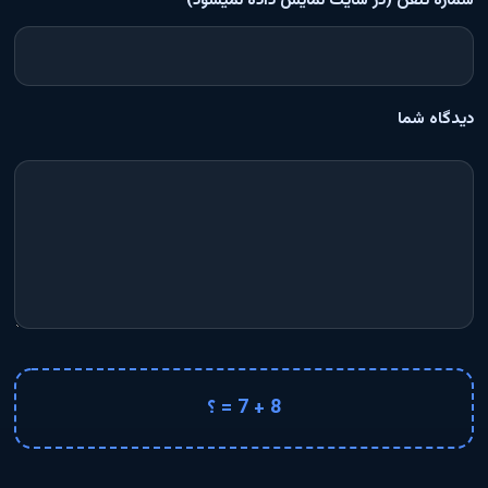
شماره تلفن (در سایت نمایش داده نمیشود)
دیدگاه شما
8 + 7 = ؟