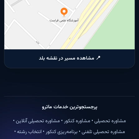
📍 مشاهده مسیر در نقشه بلد
پرجستجوترین خدمات ماترو
مشاوره تحصیلی • مشاوره کنکور • مشاوره تحصیلی آنلاین •
مشاوره تحصیلی تلفنی • برنامه‌ریزی کنکور • انتخاب رشته •