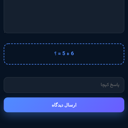
6 + 5 = ؟
ارسال دیدگاه