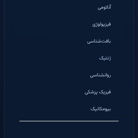
آناتومی
فیزیولوژی
بافت‌شناسی
ژنتیک
روانشناسی
فیزیک پزشکی
بیومکانیک