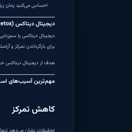
احساس می‌کنید زمان زیاد
دیجیتال دیتاکس (Digital Detox) چیست؟
دیجیتال دیتاکس یا سم‌زدایی
برای بازگرداندن تمرکز و آر
هدف از دیجیتال دیتاکس حذف
مهم‌ترین آسیب‌های است
کاهش تمرکز
تحقیقات نشان می‌دهد تنها ح