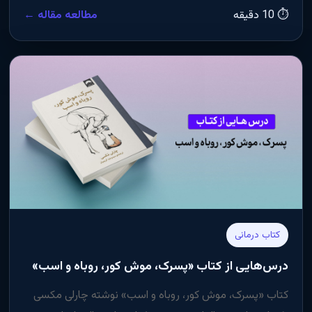
⏱ 10 دقیقه
مطالعه مقاله ←
کتاب درمانی
درس‌هایی از کتاب «پسرک، موش کور، روباه و اسب»
کتاب «پسرک، موش کور، روباه و اسب» نوشته چارلی مکسی