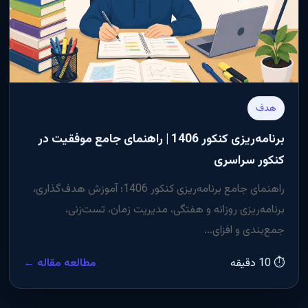
هدف
برنامه‌ریزی کنکور 1406 | راهنمای جامع موفقیت در
کنکور سراسری
راهنمای جامع برنامه‌ریزی کنکور 1406؛ آموزش هدف‌گذاری،
برنامه‌ریزی روزانه و هفتگی، مدیریت زمان، تست‌زنی،
جمع‌بندی و افزای...
⏱ 10 دقیقه
مطالعه مقاله ←