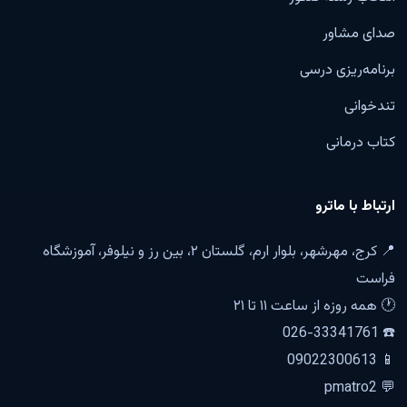
صدای مشاور
برنامه‌ریزی درسی
تندخوانی
کتاب درمانی
ارتباط با ماترو
📍 کرج، مهرشهر، بلوار ارم، گلستان ۲، بین رز و نیلوفر، آموزشگاه
فراست
🕐 همه روزه از ساعت ۱۱ تا ۲۱
☎️ 026-33341761
📱 09022300613
💬 pmatro2