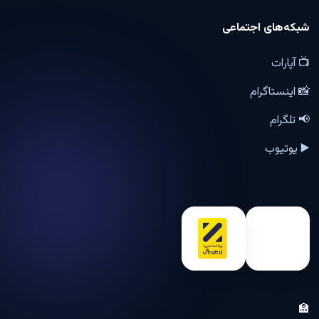
شبکه‌های اجتماعی
📺 آپارات
📸 اینستاگرام
📢 تلگرام
▶️ یوتیوب
🏫