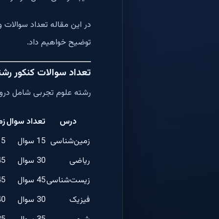
در این مقاله تعداد سوالات 
توضیح خواهیم داد.
تعداد سوالات کنکور رش
رشته علوم تجربی شامل در
درس
تعداد سوال
زم
زمین‌شناسی
15 سوال
15 دق
ریاضی
30 سوال
45 دق
زیست‌شناسی
45 سوال
45 دق
فیزیک
30 سوال
40 دق