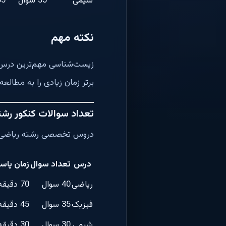
شیمی
35 سوال
35 دق
نکته مهم
زیست‌شناسی مهم‌ترین درس رش
برتر زمان زیادی را به مطال
تعداد سوالات کنکور رشت
دروس تخصصی رشته ریاضی ش
درس
تعداد سوال
زمان پاس
ریاضی
40 سوال
70 دقیقه
فیزیک
35 سوال
45 دقیقه
شیمی
30 سوال
30 دقیقه