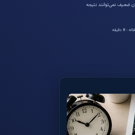
ان ضعیف نمی‌توانند نتیجه
8 دقیقه