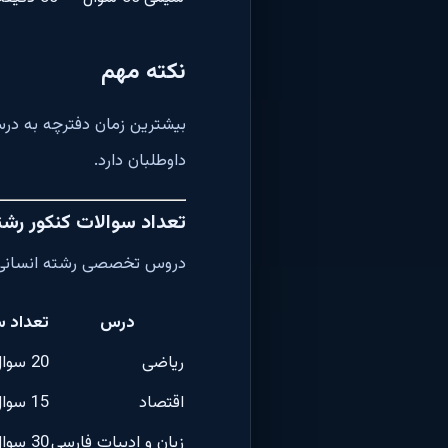
نکته مهم
بیشترین زمان دفترچه به در
داوطلبان دارد.
تعداد سوالات کنکور رشت
دروس تخصصی رشته انسانی
درس
تعداد س
ریاضی
20 سوال
اقتصاد
15 سوال
زبان و ادبیات فارسی
30 سوال