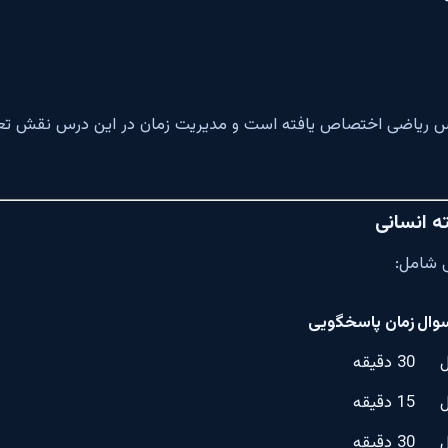
س ریاضی اختصاص یافته است و مدیریت زمان در این درس نقش تعیین
ه انسانی
 شامل:
وال
زمان پاسخگویی
30 دقیقه
15 دقیقه
30 دقیقه