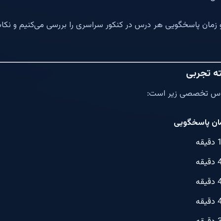
و زمان پاسخگویی هر درس در کنکور سراسری را بررسی می‌کنیم و نکا
ته تجربی
وس تخصصی زیر است:
ان پاسخگویی
یقه
یقه
یقه
یقه