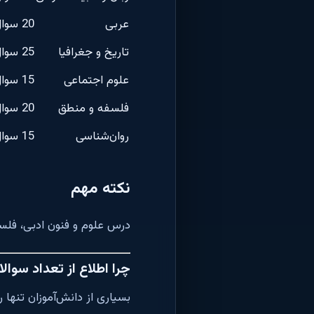
عربی
20 سوال
تاریخ و جغرافیا
25 سوال
علوم اجتماعی
15 سوال
فلسفه و منطق
20 سوال
روان‌شناسی
15 سوال
نکته مهم
درس علوم و فنون ادبی، فلسف
چرا اطلاع از تعداد سوا
بسیاری از دانش‌آموزان تنها 