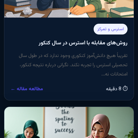
استرس و تمرکز
روش‌های مقابله با استرس در سال کنکور
تقریباً هیچ دانش‌آموز کنکوری وجود ندارد که در طول سال
تحصیلی استرس را تجربه نکند. نگرانی درباره نتیجه کنکور،
امتحانات نه...
⏱ 8 دقیقه
مطالعه مقاله ←