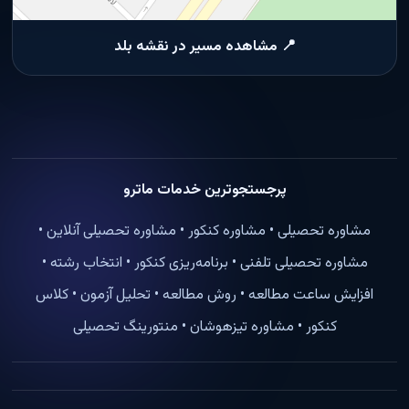
📍 مشاهده مسیر در نقشه بلد
پرجستجوترین خدمات ماترو
مشاوره تحصیلی • مشاوره کنکور • مشاوره تحصیلی آنلاین •
مشاوره تحصیلی تلفنی • برنامه‌ریزی کنکور • انتخاب رشته •
افزایش ساعت مطالعه • روش مطالعه • تحلیل آزمون • کلاس
کنکور • مشاوره تیزهوشان • منتورینگ تحصیلی