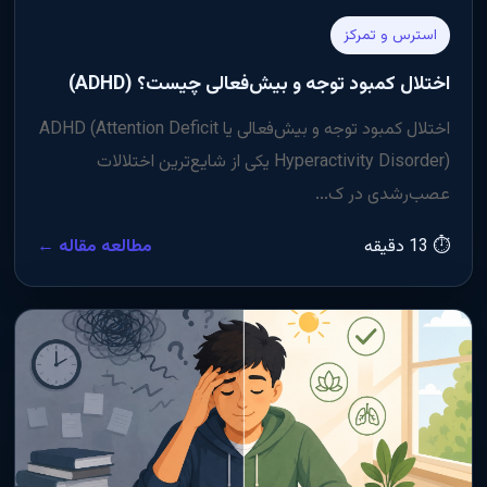
استرس و تمرکز
اختلال کمبود توجه و بیش‌فعالی چیست؟ (ADHD)
اختلال کمبود توجه و بیش‌فعالی یا ADHD (Attention Deficit
Hyperactivity Disorder) یکی از شایع‌ترین اختلالات
عصب‌رشدی در ک...
⏱ 13 دقیقه
مطالعه مقاله ←