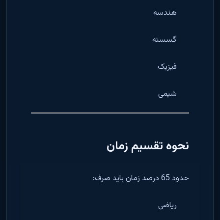
هندسه
گسسته
فیزیک
شیمی
نحوه تقسیم زمان
حدود 65 درصد زمان باید صرف:
ریاضی