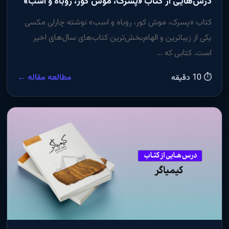
درس‌هایی از کتاب «پسرک، موش کور، روباه و اسب»
کتاب «پسرک، موش کور، روباه و اسب» نوشته چارلی مکسی
یکی از زیباترین و الهام‌بخش‌ترین کتاب‌های سال‌های اخیر
است. کتابی که ...
⏱ 10 دقیقه
مطالعه مقاله ←