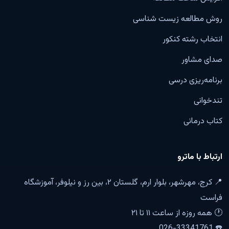
روش مطالعه زیست شناسی
انتخاب رشته کنکور
صدای مشاور
برنامه‌ریزی درسی
تندخوانی
کتاب درمانی
ارتباط با ماترو
📍 کرج، مهرشهر، بلوار ارم، گلستان ۲، بین رز و نیلوفر، آموزشگاه
فراست
🕐 همه روزه از ساعت ۱۱ تا ۲۱
☎️ 026-33341761