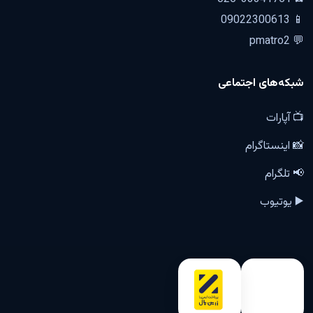
📱 09022300613
💬 pmatro2
شبکه‌های اجتماعی
📺 آپارات
📸 اینستاگرام
📢 تلگرام
▶️ یوتیوب