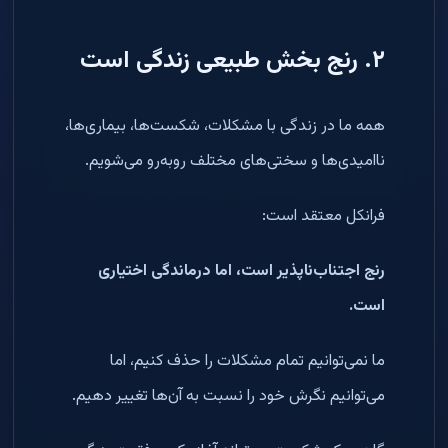
۲. رنج بخش طبیعی زندگی است
همه ما در زندگی با مشکلات، شکست‌ها، بیماری‌ها،
ناامیدی‌ها و سختی‌های مختلف روبه‌رو می‌شویم.
فرانکل معتقد است:
رنج اجتناب‌ناپذیر است، اما درماندگی اختیاری
است.
ما نمی‌توانیم تمام مشکلات را حذف کنیم، اما
می‌توانیم نگرش خود را نسبت به آن‌ها تغییر دهیم.