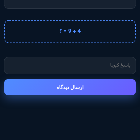
4 + 9 = ؟
ارسال دیدگاه