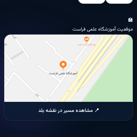
🏫
موقعیت آموزشگاه علمی فراست
📍 مشاهده مسیر در نقشه بلد